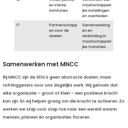
en sterke
maatschappeli
instituties
jke instellingen
en overheden
17
Partnerschapp
Samenwerking
en voor de
en en
doelen
verbinding in
maatschappeli
jke transities
Samenwerken met MNCC
Bij MNCC zijn de SDG’s geen abstracte doelen, maar
richtinggevers voor ons dagelijks werk. Wij geloven dat
elke organisatie – groot of klein – een positieve kracht
kan zijn. En wij helpen graag om die kracht te activeren. Zo
werken we stap voor stap toe naar een wereld waarin
mensen, planeet én organisaties floreren.