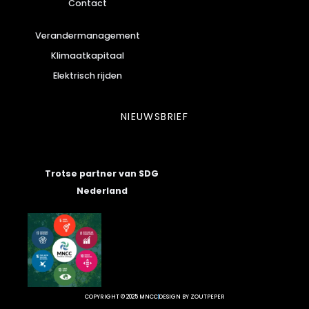
Contact
Verandermanagement
Klimaatkapitaal
Elektrisch rijden
NIEUWSBRIEF
Trotse partner van
SDG
Nederland
COPYRIGHT © 2025 MNCC
DESIGN BY ZOUTPEPER